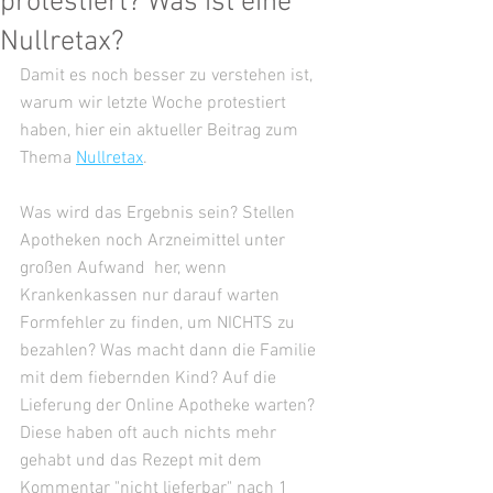
protestiert? Was ist eine
Nullretax?
Damit es noch besser zu verstehen ist, 
warum wir letzte Woche protestiert 
haben, hier ein aktueller Beitrag zum 
Thema 
Nullretax
. 
Was wird das Ergebnis sein? Stellen 
Apotheken noch Arzneimittel unter 
großen Aufwand  her, wenn 
Krankenkassen nur darauf warten 
Formfehler zu finden, um NICHTS zu 
bezahlen? Was macht dann die Familie 
mit dem fiebernden Kind? Auf die 
Lieferung der Online Apotheke warten? 
Diese haben oft auch nichts mehr 
gehabt und das Rezept mit dem 
Kommentar "nicht lieferbar" nach 1 