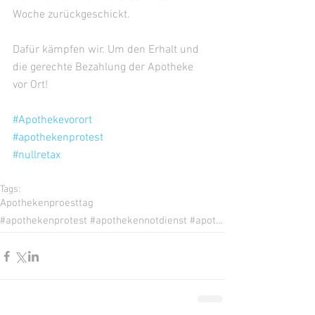
Woche zurückgeschickt. 
Dafür kämpfen wir. Um den Erhalt und 
die gerechte Bezahlung der Apotheke 
vor Ort! 
#Apothekevorort
#apothekenprotest
#nullretax
Tags:
Apothekenproesttag
#apothekenprotest #apothekennotdienst #apothekenprotesttag #apothekensterben #zukunftsklau #liefere