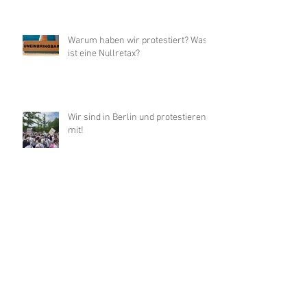
Warum haben wir protestiert? Was
ist eine Nullretax?
Wir sind in Berlin und protestieren
mit!
Heute aus Protest geschlossen
APOTHEKEN-PROTESTTAG 14.06.2023