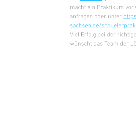
macht ein Praktikum vor O
anfragen oder unter 
http
sachsen.de/schuelerprak
Viel Erfolg bei der richti
wünscht das Team der L