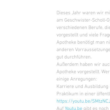
Dieses Jahr waren wir m
am Geschwister-Scholl-G
verschiedenen Berufe, di
vorgestellt und viele Fra
Apotheke benötigt man ni
anderen Vorraussetzunge
gut durchführen. 
Außerdem haben wir auch 
Apotheke vorgestellt. Wer
einige Anregungen:
Karriere und Ausbildung 
Praktikum in einer öffen
https://youtu.be/SMtzNC
Auf 
Youtu.be
 gibt es noch