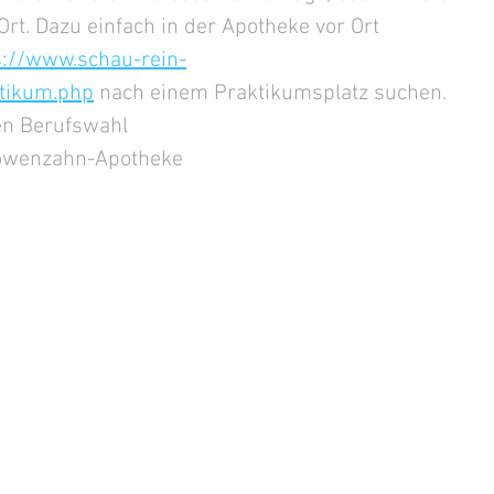
rt. Dazu einfach in der Apotheke vor Ort 
s://www.schau-rein-
tikum.php
 nach einem Praktikumsplatz suchen.
gen Berufswahl
öwenzahn-Apotheke 