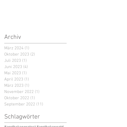
Archiv
März 2024
(1)
1 Beitrag
Oktober 2023
(2)
2 Beiträge
Juli 2023
(1)
1 Beitrag
Juni 2023
(4)
4 Beiträge
Mai 2023
(1)
1 Beitrag
April 2023
(1)
1 Beitrag
März 2023
(1)
1 Beitrag
November 2022
(1)
1 Beitrag
Oktober 2022
(1)
1 Beitrag
September 2022
(11)
11 Beiträge
Schlagwörter