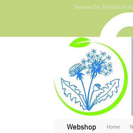
Tauchaer Str. 300/302, 0434
Webshop
Home
N