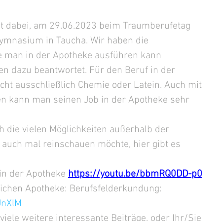
it dabei, am 29.06.2023 beim Traumberufetag 
ymnasium in Taucha. Wir haben die 
e man in der Apotheke ausführen kann 
gen dazu beantwortet. Für den Beruf in der 
cht ausschließlich Chemie oder Latein. Auch mit 
n kann man seinen Job in der Apotheke sehr 
die vielen Möglichkeiten außerhalb der 
 auch mal reinschauen möchte, hier gibt es 
in der Apotheke 
https://youtu.be/bbmRQ0DD-p0
tlichen Apotheke: Berufsfelderkundung: 
JnXlM
 viele weitere interessante Beiträge, oder Ihr/Sie 